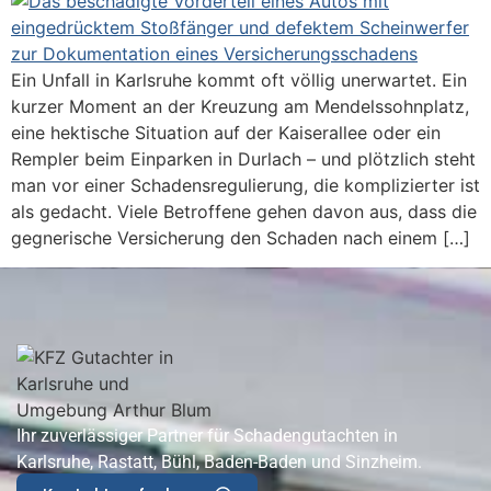
Ein Unfall in Karlsruhe kommt oft völlig unerwartet. Ein
kurzer Moment an der Kreuzung am Mendelssohnplatz,
eine hektische Situation auf der Kaiserallee oder ein
Rempler beim Einparken in Durlach – und plötzlich steht
man vor einer Schadensregulierung, die komplizierter ist
als gedacht. Viele Betroffene gehen davon aus, dass die
gegnerische Versicherung den Schaden nach einem […]
Ihr zuverlässiger Partner für Schadengutachten in
Karlsruhe, Rastatt, Bühl, Baden-Baden und Sinzheim.