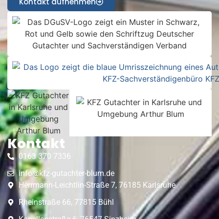
Kontakt aufnehmen
Kontakt
0163 370 7336
info@kfz-gutachter-blum.de
Herrmann-Leichtlin-Straße 7, 76185 Karlsruhe
Rheinstraße 66, 77815 Bühl