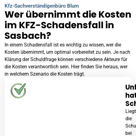
Kfz-Sachverständigenbüro Blum
Wer übernimmt die Kosten
im KFZ-Schadensfall in
Sasbach?
In einem Schadensfall ist es wichtig zu wissen, wer die
Kosten übernimmt, um optimal vorbereitet zu sein. Je nach
Klärung der Schuldfrage können verschiedene Akteure für
die Kosten verantwortlich sein. Hier finden Sie heraus, wer
in welchem Szenario die Kosten trägt.
Un
ha
Sc
Liegt
die
Schu
bei