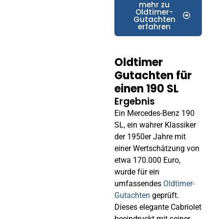
mehr zu
Oldtimer-
Gutachten
erfahren
Oldtimer
Gutachten für
einen 190 SL
Ergebnis
Ein Mercedes-Benz 190
SL, ein wahrer Klassiker
der 1950er Jahre mit
einer Wertschätzung von
etwa 170.000 Euro,
wurde für ein
umfassendes
Oldtimer-
Gutachten
geprüft.
Dieses elegante Cabriolet
beeindruckt mit seiner