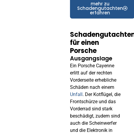
mehr zu
Schadengutachten
erfahren
Schadengutachte
für einen
Porsche
Ausgangslage
Ein Porsche Cayenne
erlitt auf der rechten
Vorderseite erhebliche
Schäden nach einem
Unfall
. Der Kotflügel, die
Frontschürze und das
Vorderrad sind stark
beschädigt, zudem sind
auch die Scheinwerfer
und die Elektronik in