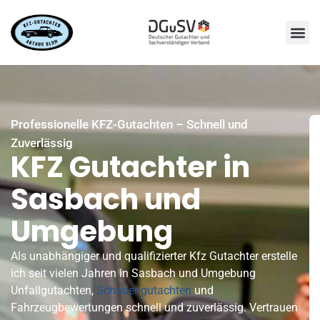
Professionelle KFZ-Gutachten – Schnell und
Zuverlässig
KFZ Gutachter in
Sasbach und
Umgebung
Als unabhängiger und qualifizierter Kfz Gutachter erstelle
ich seit vielen Jahren in Sasbach und Umgebung
Unfallgutachten,
Schadengutachten
und
Fahrzeugbewertungen schnell und zuverlässig. Vertrauen