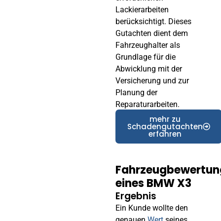
Lackierarbeiten
berücksichtigt. Dieses
Gutachten dient dem
Fahrzeughalter als
Grundlage für die
Abwicklung mit der
Versicherung und zur
Planung der
Reparaturarbeiten.
mehr zu
Schadengutachten
erfahren
Fahrzeugbewertun
eines BMW X3
Ergebnis
Ein Kunde wollte den
genauen
Wert
seines