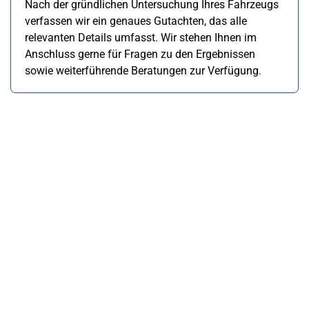
Nach der gründlichen Untersuchung Ihres Fahrzeugs
verfassen wir ein genaues Gutachten, das alle
relevanten Details umfasst. Wir stehen Ihnen im
Anschluss gerne für Fragen zu den Ergebnissen
sowie weiterführende Beratungen zur Verfügung.
Kfz-Sachverständigenbüro Blum
Erfolgreiche KFZ
Schadengutachten,
Fahrzeugbewertungen und
Oldtimer-Gutachten