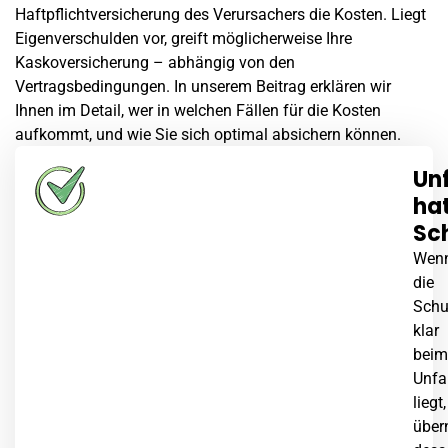
Haftpflichtversicherung des Verursachers die Kosten. Liegt
Eigenverschulden vor, greift möglicherweise Ihre
Kaskoversicherung – abhängig von den
Vertragsbedingungen. In unserem Beitrag erklären wir
Ihnen im Detail, wer in welchen Fällen für die Kosten
aufkommt, und wie Sie sich optimal absichern können.
Un
ha
Sc
Wen
die
Schu
klar
beim
Unfa
liegt,
über