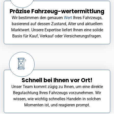
Präzise Fahrzeug-wertermittlung
Wir bestimmen den genauen
Wert
Ihres Fahrzeugs,
basierend auf dessen Zustand, Alter und aktuellem
Marktwert. Unsere Expertise liefert Ihnen eine solide
Basis für Kauf, Verkauf oder Versicherungsfragen.
Schnell bei Ihnen vor Ort!
Unser Team kommt zügig zu Ihnen, um eine direkte
Begutachtung Ihres Fahrzeugs vorzunehmen. Wir
wissen, wie wichtig schnelles Handeln in solchen
Momenten ist, und reagieren prompt.