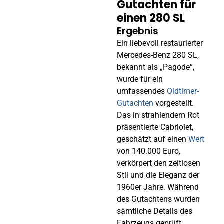
Gutachten für
einen 280 SL
Ergebnis
Ein liebevoll restaurierter
Mercedes-Benz 280 SL,
bekannt als „Pagode“,
wurde für ein
umfassendes
Oldtimer-
Gutachten
vorgestellt.
Das in strahlendem Rot
präsentierte Cabriolet,
geschätzt auf einen
Wert
von 140.000 Euro,
verkörpert den zeitlosen
Stil und die Eleganz der
1960er Jahre. Während
des Gutachtens wurden
sämtliche Details des
Fahrzeugs geprüft,