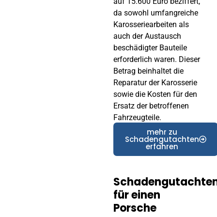
auf 15.600 Euro beziffert,
da sowohl umfangreiche
Karosseriearbeiten als
auch der Austausch
beschädigter Bauteile
erforderlich waren. Dieser
Betrag beinhaltet die
Reparatur der Karosserie
sowie die Kosten für den
Ersatz der betroffenen
Fahrzeugteile.
mehr zu
Schadengutachten
erfahren
Schadengutachte
für einen
Porsche