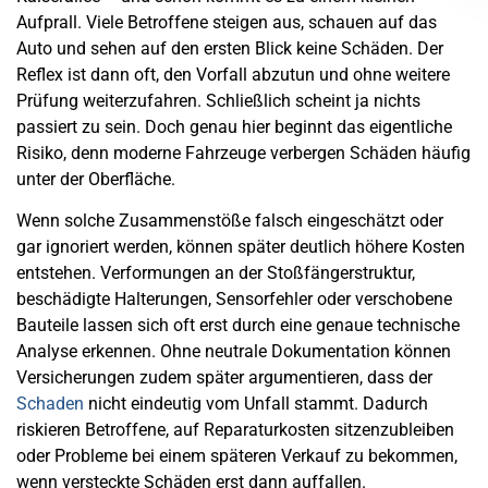
Aufprall. Viele Betroffene steigen aus, schauen auf das
Auto und sehen auf den ersten Blick keine Schäden. Der
Reflex ist dann oft, den Vorfall abzutun und ohne weitere
Prüfung weiterzufahren. Schließlich scheint ja nichts
passiert zu sein. Doch genau hier beginnt das eigentliche
Risiko, denn moderne Fahrzeuge verbergen Schäden häufig
unter der Oberfläche.
Wenn solche Zusammenstöße falsch eingeschätzt oder
gar ignoriert werden, können später deutlich höhere Kosten
entstehen. Verformungen an der Stoßfängerstruktur,
beschädigte Halterungen, Sensorfehler oder verschobene
Bauteile lassen sich oft erst durch eine genaue technische
Analyse erkennen. Ohne neutrale Dokumentation können
Versicherungen zudem später argumentieren, dass der
Schaden
nicht eindeutig vom Unfall stammt. Dadurch
riskieren Betroffene, auf Reparaturkosten sitzenzubleiben
oder Probleme bei einem späteren Verkauf zu bekommen,
wenn versteckte Schäden erst dann auffallen.