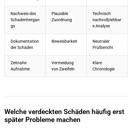
Nachweis des
Plausible
Technisch
Schadenhergan
Zuordnung
nachvollziehbar
gs
e Analyse
Dokumentation
Beweisbarkeit
Neutraler
der Schäden
Prüfbericht
Zeitnahe
Vermeidung
Klare
Aufnahme
von Zweifeln
Chronologie
Welche verdeckten Schäden häufig erst
später Probleme machen