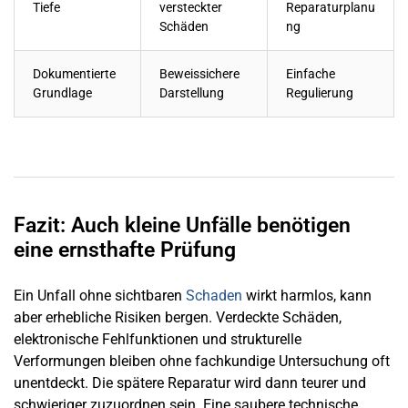
Tiefe
versteckter
Reparaturplanu
Schäden
ng
Dokumentierte
Beweissichere
Einfache
Grundlage
Darstellung
Regulierung
Fazit: Auch kleine Unfälle benötigen
eine ernsthafte Prüfung
Ein Unfall ohne sichtbaren
Schaden
wirkt harmlos, kann
aber erhebliche Risiken bergen. Verdeckte Schäden,
elektronische Fehlfunktionen und strukturelle
Verformungen bleiben ohne fachkundige Untersuchung oft
unentdeckt. Die spätere Reparatur wird dann teurer und
schwieriger zuzuordnen sein. Eine saubere technische