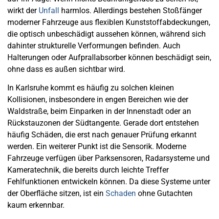
wirkt der
Unfall
harmlos. Allerdings bestehen Stoßfänger
moderner Fahrzeuge aus flexiblen Kunststoffabdeckungen,
die optisch unbeschädigt aussehen können, während sich
dahinter strukturelle Verformungen befinden. Auch
Halterungen oder Aufprallabsorber können beschädigt sein,
ohne dass es außen sichtbar wird.
In Karlsruhe kommt es häufig zu solchen kleinen
Kollisionen, insbesondere in engen Bereichen wie der
Waldstraße, beim Einparken in der Innenstadt oder an
Rückstauzonen der Südtangente. Gerade dort entstehen
häufig Schäden, die erst nach genauer Prüfung erkannt
werden. Ein weiterer Punkt ist die Sensorik. Moderne
Fahrzeuge verfügen über Parksensoren, Radarsysteme und
Kameratechnik, die bereits durch leichte Treffer
Fehlfunktionen entwickeln können. Da diese Systeme unter
der Oberfläche sitzen, ist ein
Schaden
ohne Gutachten
kaum erkennbar.