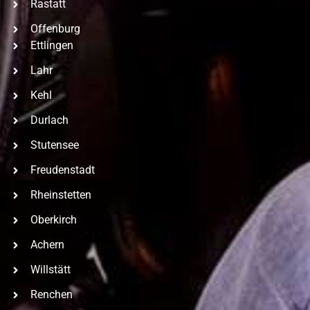
Rastatt
Offenburg
Ettlingen
Lahr
Kehl
Durlach
Stutensee
Freudenstadt
Rheinstetten
Oberkirch
Achern
Willstätt
Renchen