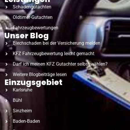
Schadengutachten
Oldtimer-Gutachten
Fahrzeugbewertungen
Unser Blog
Blechschaden bei der Versicherung melden
KFZ Fahrzeugbewertung leicht gemacht
Darf ich meinen KFZ Gutachter selbst wählen?
Weitere Blogbeiträge lesen
Einzugsgebiet
Karlsruhe
Bühl
Sinzheim
Baden-Baden