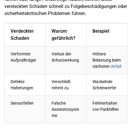
versteckten Schäden schnell zu Folgebeschädigungen oder
sicherheitskritischen Problemen führen.
Verdeckter
Warum
Beispiel
Schaden
gefährlich?
Verformter
Verlust der
Höhere
Aufprallträger
Schutzwirkung
Belastung beim
nächsten
Unfall
Defekte
Verschleiß
Wackelnde
Halterungen
nimmt zu
Scheinwerfer
Sensorfehler
Falsche
Fehlverhalten
Assistenzsyste
von Parkhilfen
me