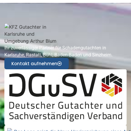
Ihr zuverlässiger Partner für Schadengutachten in
Karlsruhe, Rastatt, Bühl, Baden-Baden und Sinzheim.
Kontakt aufnehmen