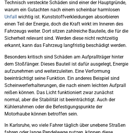
Technisch versteckte Schäden sind einer der Hauptgründe,
warum ein Gutachten nach einem scheinbar harmlosen
Unfall
wichtig ist. Kunststoffverkleidungen absorbieren
einen Teil der Energie, doch die Kraft wirkt im Inneren des
Fahrzeugs weiter. Dort sitzen zahlreiche Bauteile, die für die
Sicherheit relevant sind. Werden diese nicht rechtzeitig
erkannt, kann das Fahrzeug langfristig beschädigt werden.
Besonders kritisch sind Schäden am Aufprallträger hinter
dem Stoßfänger. Dieses Bauteil ist dafür ausgelegt, Energie
aufzunehmen und weiterzuleiten. Eine Verformung
beeinträchtigt seine Funktion. Ein anderes Beispiel sind
Scheinwerferhalterungen, die nach einem leichten Aufprall
reißen können. Das Licht funktioniert zwar zunächst
normal, aber die Stabilität ist beeinträchtigt. Auch der
Kühlerrahmen oder die Befestigungspunkte der
Motorhaube können betroffen sein.
In Karlsruhe, wo viele Fahrer täglich über unebene Straßen
fahren oder lange Pendelwege nutzen, können diese