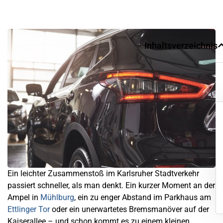
Inhaltsverzeichnis
Ein leichter Zusammenstoß im Karlsruher Stadtverkehr
passiert schneller, als man denkt. Ein kurzer Moment an der
Ampel in
Mühlburg
, ein zu enger Abstand im Parkhaus am
Ettlinger Tor
oder ein unerwartetes Bremsmanöver auf der
Kaiserallee – und schon kommt es zu einem kleinen