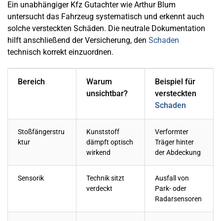
Ein unabhängiger Kfz Gutachter wie Arthur Blum
untersucht das Fahrzeug systematisch und erkennt auch
solche versteckten Schäden. Die neutrale Dokumentation
hilft anschließend der Versicherung, den
Schaden
technisch korrekt einzuordnen.
Bereich
Warum
Beispiel für
unsichtbar?
versteckten
Schaden
Stoßfängerstru
Kunststoff
Verformter
ktur
dämpft optisch
Träger hinter
wirkend
der Abdeckung
Sensorik
Technik sitzt
Ausfall von
verdeckt
Park- oder
Radarsensoren