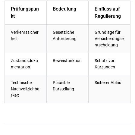
Prüfungspun
Bedeutung
Einfluss auf
kt
Regulierung
Verkehrssicher
Gesetzliche
Grundlage für
heit
Anforderung
Versicherungse
ntscheidung
Zustandsdoku
Beweisfunktion
Schutz vor
mentation
Kürzungen
Technische
Plausible
Sicherer Ablauf
Nachvollziehba
Darstellung
rkeit