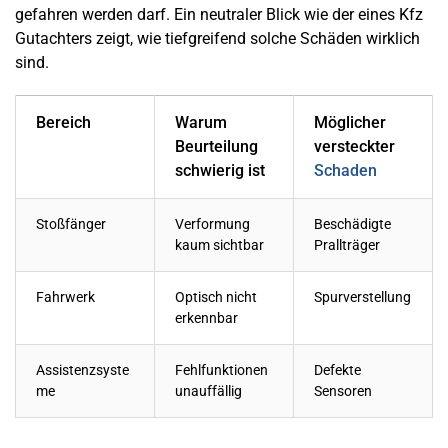
gefahren werden darf. Ein neutraler Blick wie der eines Kfz
Gutachters zeigt, wie tiefgreifend solche Schäden wirklich
sind.
Bereich
Warum
Möglicher
Beurteilung
versteckter
schwierig ist
Schaden
Stoßfänger
Verformung
Beschädigte
kaum sichtbar
Prallträger
Fahrwerk
Optisch nicht
Spurverstellung
erkennbar
Assistenzsyste
Fehlfunktionen
Defekte
me
unauffällig
Sensoren