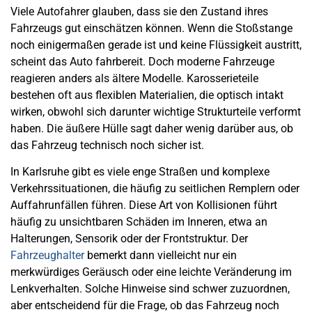
Viele Autofahrer glauben, dass sie den Zustand ihres
Fahrzeugs gut einschätzen können. Wenn die Stoßstange
noch einigermaßen gerade ist und keine Flüssigkeit austritt,
scheint das Auto fahrbereit. Doch moderne Fahrzeuge
reagieren anders als ältere Modelle. Karosserieteile
bestehen oft aus flexiblen Materialien, die optisch intakt
wirken, obwohl sich darunter wichtige Strukturteile verformt
haben. Die äußere Hülle sagt daher wenig darüber aus, ob
das Fahrzeug technisch noch sicher ist.
In Karlsruhe gibt es viele enge Straßen und komplexe
Verkehrssituationen, die häufig zu seitlichen Remplern oder
Auffahrunfällen führen. Diese Art von Kollisionen führt
häufig zu unsichtbaren Schäden im Inneren, etwa an
Halterungen, Sensorik oder der Frontstruktur. Der
Fahrzeughalter
bemerkt dann vielleicht nur ein
merkwürdiges Geräusch oder eine leichte Veränderung im
Lenkverhalten. Solche Hinweise sind schwer zuzuordnen,
aber entscheidend für die Frage, ob das Fahrzeug noch