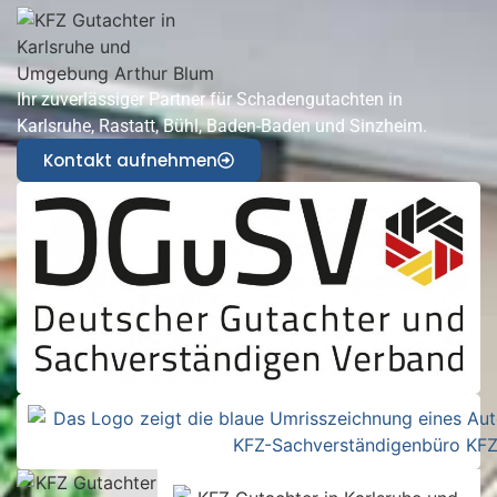
Ihr zuverlässiger Partner für Schadengutachten in
Karlsruhe, Rastatt, Bühl, Baden-Baden und Sinzheim.
Kontakt aufnehmen