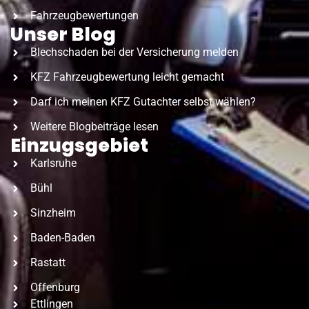
Fahrzeugbewertungen
Unser Blog
Blechschaden bei der Versicherung melden
KFZ Fahrzeugbewertung leicht gemacht
Darf ich meinen KFZ Gutachter selbst wählen?
Weitere Blogbeiträge lesen
Einzugsgebiet
Karlsruhe
Bühl
Sinzheim
Baden-Baden
Rastatt
Offenburg
Ettlingen