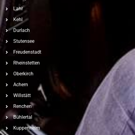
Lahr
Kehl
Durlach
Stutensee
Freudenstadt
Rheinstetten
Oberkirch
Achern
Willstätt
Renchen
Bühlertal
Kuppenheim