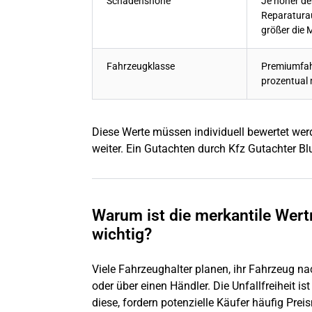
Schadenshöhe
Je höher de
Reparatura
größer die 
Fahrzeugklasse
Premiumfah
prozentual
Diese Werte müssen individuell bewertet wer
weiter. Ein Gutachten durch Kfz Gutachter Blu
Warum ist die merkantile Wert
wichtig?
Viele Fahrzeughalter planen, ihr Fahrzeug na
oder über einen Händler. Die Unfallfreiheit i
diese, fordern potenzielle Käufer häufig Pr