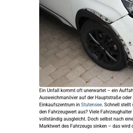
Ein Unfall kommt oft unerwartet – ein Auffah
Ausweichmanöver auf der Hauptstraße oder 
Einkaufszentrum in
Stutensee
. Schnell stell
den Fahrzeugwert aus? Viele Fahrzeughalter
vollständig ausgleicht. Doch selbst nach ei
Marktwert des Fahrzeugs sinken – das wird o