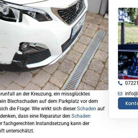
0722
info@
runfall an der Kreuzung, ein missglücktes
ein Blechschaden auf dem Parkplatz vor dem
Kont
t sich die Frage: Wie wirkt sich dieser
Schaden
auf
 denken, dass eine Reparatur den
Schaden
ner fachgerechten Instandsetzung kann der
ft unterschätzt.