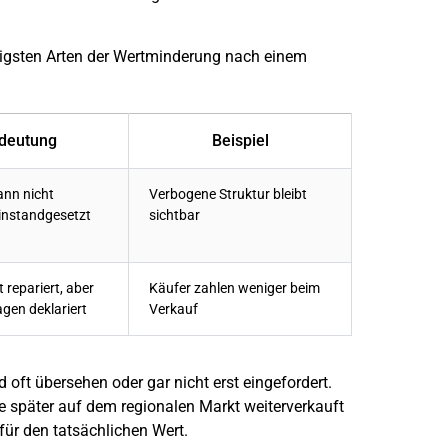
htigsten Arten der Wertminderung nach einem
deutung
Beispiel
ann nicht
Verbogene Struktur bleibt
 instandgesetzt
sichtbar
 repariert, aber
Käufer zahlen weniger beim
agen deklariert
Verkauf
oft übersehen oder gar nicht erst eingefordert.
ge später auf dem regionalen Markt weiterverkauft
 für den tatsächlichen Wert.