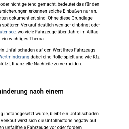
 oder nicht geltend gemacht, bedeutet das für den
Versicherungen erkennen solche Einbußen nur an,
hten dokumentiert sind. Ohne diese Grundlage
 späteren Verkauf deutlich weniger einbringt oder
utensee
, wo viele Fahrzeuge über Jahre im Alltag
lt ein wichtiges Thema.
 ein Unfallschaden auf den Wert Ihres Fahrzeugs
 Wertminderung
dabei eine Rolle spielt und wie Kfz
tützt, finanzielle Nachteile zu vermeiden.
minderung nach einem
g instandgesetzt wurde, bleibt ein Unfallschaden
Verkauf wirkt sich die Unfallhistorie negativ auf
en unfallfreie Fahrzeuge vor oder fordern