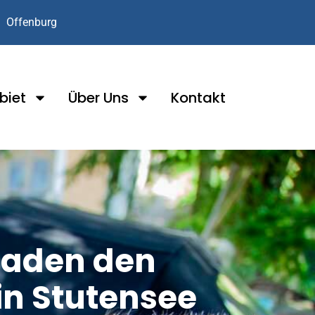
Offenburg
biet
Über Uns
Kontakt
chaden den
in Stutensee