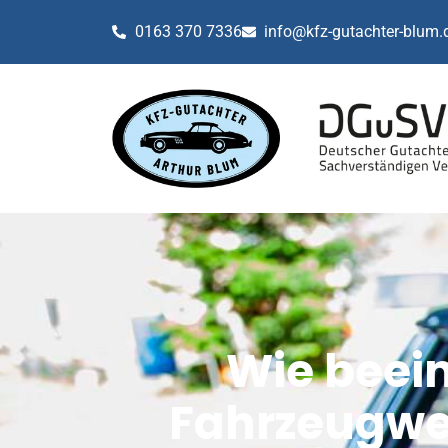
0163 370 7336
info@kfz-gutachter-blum.
Wie beein
Fahrzeugwer