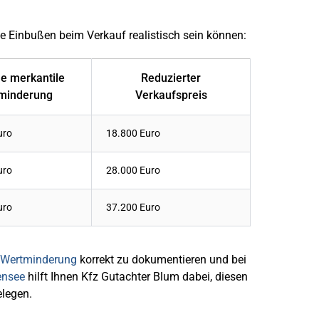
he Einbußen beim Verkauf realistisch sein können:
e merkantile
Reduzierter
minderung
Verkaufspreis
uro
18.800 Euro
uro
28.000 Euro
uro
37.200 Euro
Wertminderung
korrekt zu dokumentieren und bei
ensee
hilft Ihnen Kfz Gutachter Blum dabei, diesen
elegen.