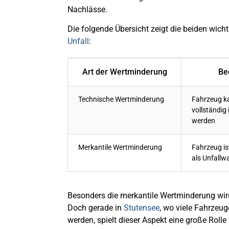
Nachlässe.
Die folgende Übersicht zeigt die beiden wic
Unfall
:
Art der Wertminderung
Be
Technische Wertminderung
Fahrzeug k
vollständig
werden
Merkantile Wertminderung
Fahrzeug ist
als Unfallw
Besonders die merkantile Wertminderung wird 
Doch gerade in
Stutensee
, wo viele Fahrzeu
werden, spielt dieser Aspekt eine große Rolle