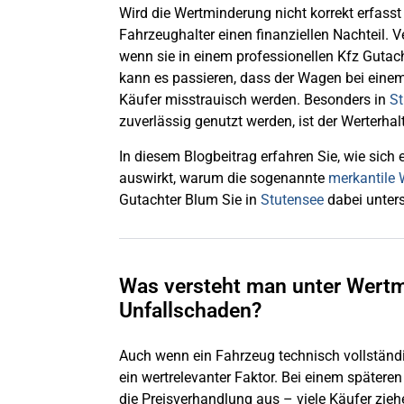
Wird die Wertminderung nicht korrekt erfasst
Fahrzeughalter einen finanziellen Nachteil. 
wenn sie in einem professionellen Kfz Gutac
kann es passieren, dass der Wagen bei einem
Käufer misstrauisch werden. Besonders in
St
zuverlässig genutzt werden, ist der Werterha
In diesem Blogbeitrag erfahren Sie, wie sich
auswirkt, warum die sogenannte
merkantile
Gutachter Blum Sie in
Stutensee
dabei unters
Was versteht man unter Wert
Unfallschaden?
Auch wenn ein Fahrzeug technisch vollständi
ein wertrelevanter Faktor. Bei einem späteren 
die Preisverhandlung aus – viele Käufer zieh