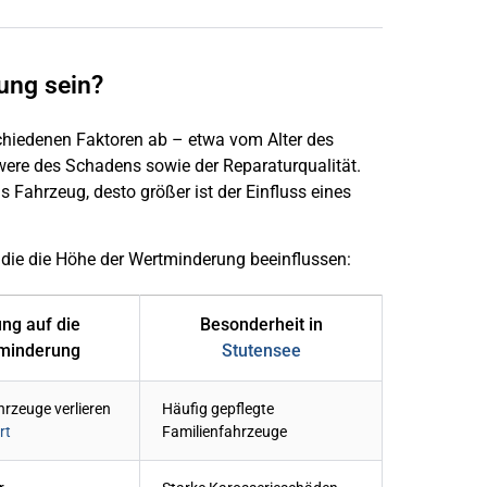
ung sein?
hiedenen Faktoren ab – etwa vom Alter des
hwere des Schadens sowie der Reparaturqualität.
s Fahrzeug, desto größer ist der Einfluss eines
 die die Höhe der Wertminderung beeinflussen:
ng auf die
Besonderheit in
minderung
Stutensee
rzeuge verlieren
Häufig gepflegte
rt
Familienfahrzeuge