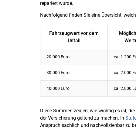
repariert wurde.
Nachfolgend finden Sie eine Übersicht, welc
Fahrzeugwert vor dem
Möglich
Unfall
Wert
20.000 Euro
ca. 1.200 E
30.000 Euro
ca. 2.000 E
40.000 Euro
ca. 2.800 E
Diese Summen zeigen, wie wichtig es ist, die
der Versicherung geltend zu machen. In
Stut
Anspruch sachlich und nachvollziehbar zu b