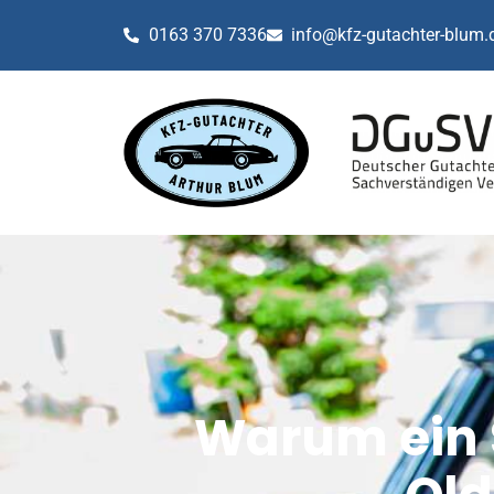
0163 370 7336
info@kfz-gutachter-blum.
Warum ein 