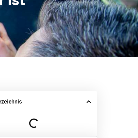
 ist
rzeichnis