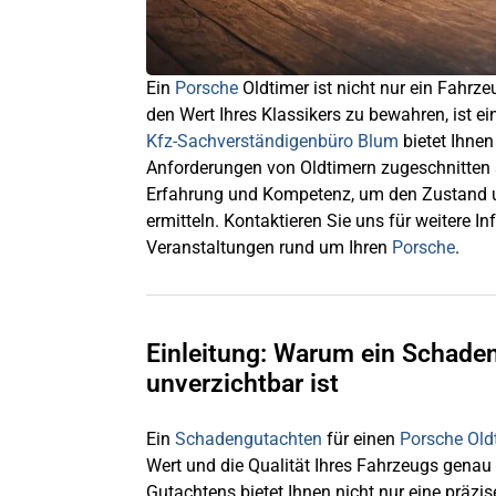
Ein
Porsche
Oldtimer ist nicht nur ein Fahrz
den Wert Ihres Klassikers zu bewahren, ist ei
Kfz-Sachverständigenbüro Blum
bietet Ihnen
Anforderungen von Oldtimern zugeschnitten s
Erfahrung und Kompetenz, um den Zustand
ermitteln. Kontaktieren Sie uns für weitere 
Veranstaltungen rund um Ihren
Porsche
.
Einleitung: Warum ein Schade
unverzichtbar ist
Ein
Schadengutachten
für einen
Porsche Old
Wert und die Qualität Ihres Fahrzeugs genau
Gutachtens bietet Ihnen nicht nur eine präz