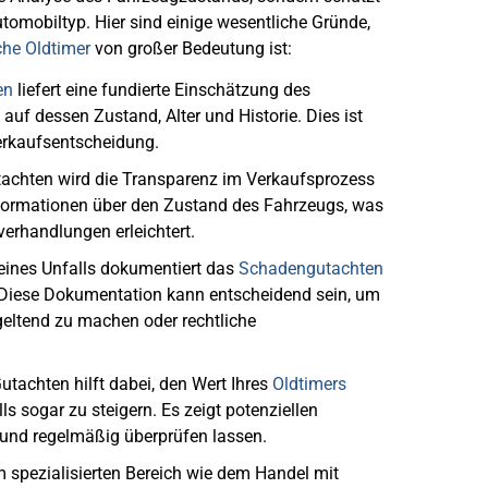
utomobiltyp. Hier sind einige wesentliche Gründe,
he Oldtimer
von großer Bedeutung ist:
en
liefert eine fundierte Einschätzung des
auf dessen Zustand, Alter und Historie. Dies ist
Verkaufsentscheidung.
Gutachten wird die Transparenz im Verkaufsprozess
nformationen über den Zustand des Fahrzeugs, was
verhandlungen erleichtert.
 eines Unfalls dokumentiert das
Schadengutachten
 Diese Dokumentation kann entscheidend sein, um
eltend zu machen oder rechtliche
Gutachten hilft dabei, den Wert Ihres
Oldtimers
ls sogar zu steigern. Es zeigt potenziellen
 und regelmäßig überprüfen lassen.
em spezialisierten Bereich wie dem Handel mit