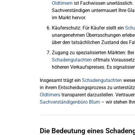
Oldtimern
ist Fachwissen unerlässlich
Sachverständigen untermauert Ihre Glau
im Markt hervor.
Käuferschutz
: Für Käufer stellt ein
Sch
unangenehmen Überraschungen erleben 
über den tatsächlichen Zustand des Fa
Zugang zu spezialisierten Märkten
: Be
Schadengutachten
oftmals Voraussetzu
höheren Verkaufspreises. Es signalisiert
Insgesamt trägt ein
Schadengutachten
wesen
in ihrem Entscheidungsprozess zu unterstütz
Oldtimers
transparent darzustellen. Vertraue
Sachverständigenbüro Blum
– wir stehen Ihn
Die Bedeutung eines Schadeng