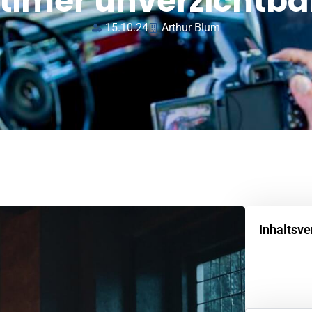
timer unverzichtbar
15.10.24
Arthur Blum
Inhaltsve