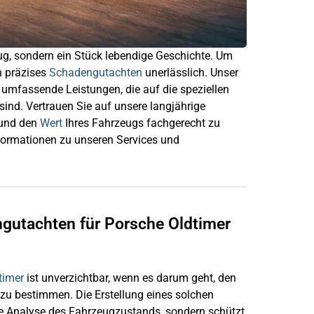
eug, sondern ein Stück lebendige Geschichte. Um
n präzises
Schadengutachten
unerlässlich. Unser
 umfassende Leistungen, die auf die speziellen
ind. Vertrauen Sie auf unsere langjährige
 und den
Wert
Ihres Fahrzeugs fachgerecht zu
Informationen zu unseren Services und
ngutachten für Porsche Oldtimer
timer
ist unverzichtbar, wenn es darum geht, den
 zu bestimmen. Die Erstellung eines solchen
ise Analyse des Fahrzeugzustands, sondern schützt