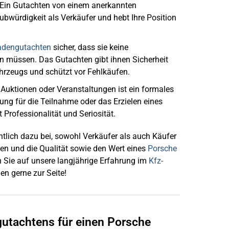
. Ein Gutachten von einem anerkannten
bwürdigkeit als Verkäufer und hebt Ihre Position
adengutachten
sicher, dass sie keine
müssen. Das Gutachten gibt ihnen Sicherheit
hrzeugs und schützt vor Fehlkäufen.
i Auktionen oder Veranstaltungen ist ein formales
ng für die Teilnahme oder das Erzielen eines
 Professionalität und Seriosität.
tlich dazu bei, sowohl Verkäufer als auch Käufer
en und die Qualität sowie den Wert eines
Porsche
n Sie auf unsere langjährige Erfahrung im
Kfz-
en gerne zur Seite!
utachtens für einen Porsche