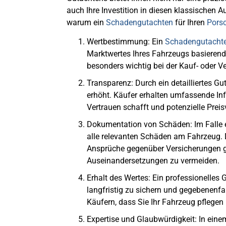
auch Ihre Investition in diesen klassischen A
warum ein
Schadengutachten
für Ihren
Porsc
Wertbestimmung
: Ein
Schadengutacht
Marktwertes Ihres Fahrzeugs basierend 
besonders wichtig bei der Kauf- oder 
Transparenz
: Durch ein detailliertes 
erhöht. Käufer erhalten umfassende I
Vertrauen schafft und potenzielle Preis
Dokumentation von Schäden
: Im Falle
alle relevanten Schäden am Fahrzeug.
Ansprüche gegenüber Versicherungen g
Auseinandersetzungen zu vermeiden.
Erhalt des Wertes
: Ein professionelles 
langfristig zu sichern und gegebenenfal
Käufern, dass Sie Ihr Fahrzeug pflegen
Expertise und Glaubwürdigkeit
: In ein