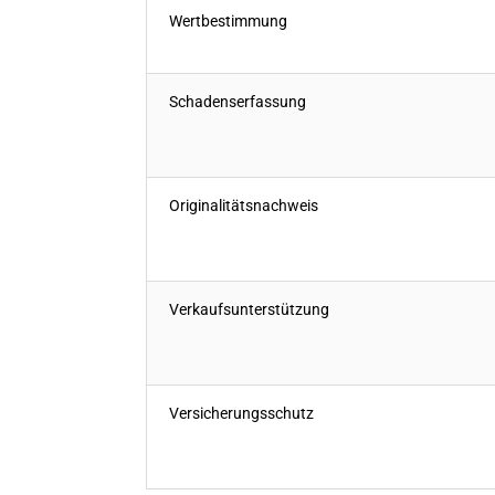
Wertbestimmung
Schadenserfassung
Originalitätsnachweis
Verkaufsunterstützung
Versicherungsschutz