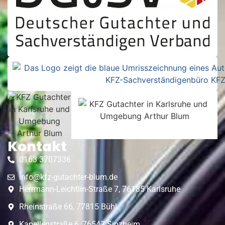
Kontakt
0163 3707336
info@kfz-gutachter-blum.de
Herrmann-Leichtlin-Straße 7, 76185 Karlsruhe
Rheinstraße 66, 77815 Bühl
Kapellenstraße 6, 76547 Sinzheim