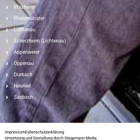
Iffezheim
Rheinmünster
Lichtenau
Scherzheim (Lichtenau)
Appenweier
Oppenau
Durbach
Neuried
Sasbach
Impressum
Datenschutzerklärung
Umsetzung und Gestaltung durch Stegemann Media