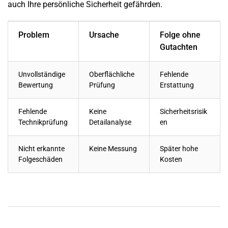
auch Ihre persönliche Sicherheit gefährden.
Problem
Ursache
Folge ohne
Gutachten
Unvollständige
Oberflächliche
Fehlende
Bewertung
Prüfung
Erstattung
Fehlende
Keine
Sicherheitsrisik
Technikprüfung
Detailanalyse
en
Nicht erkannte
Keine Messung
Später hohe
Folgeschäden
Kosten