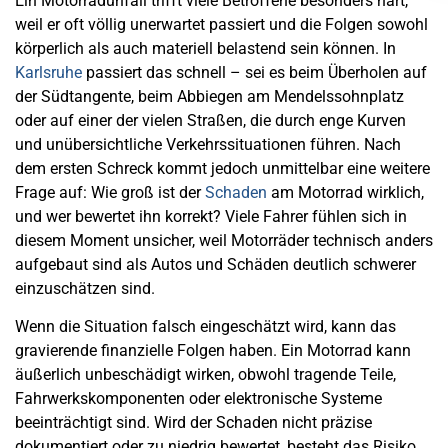
Ein Motorradunfall trifft viele Betroffene besonders hart,
weil er oft völlig unerwartet passiert und die Folgen sowohl
körperlich als auch materiell belastend sein können. In
Karlsruhe
passiert das schnell – sei es beim Überholen auf
der Südtangente, beim Abbiegen am Mendelssohnplatz
oder auf einer der vielen Straßen, die durch enge Kurven
und unübersichtliche Verkehrssituationen führen. Nach
dem ersten Schreck kommt jedoch unmittelbar eine weitere
Frage auf: Wie groß ist der
Schaden
am Motorrad wirklich,
und wer bewertet ihn korrekt? Viele Fahrer fühlen sich in
diesem Moment unsicher, weil Motorräder technisch anders
aufgebaut sind als Autos und Schäden deutlich schwerer
einzuschätzen sind.
Wenn die Situation falsch eingeschätzt wird, kann das
gravierende finanzielle Folgen haben. Ein Motorrad kann
äußerlich unbeschädigt wirken, obwohl tragende Teile,
Fahrwerkskomponenten oder elektronische Systeme
beeinträchtigt sind. Wird der Schaden nicht präzise
dokumentiert oder zu niedrig bewertet, besteht das Risiko,